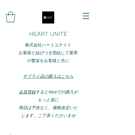
HEART UNITE
株式会社ハートユナイト
お客様と結びつき団結して業界
の繁栄をお客様と共に
サプライ品の購入はこちら
会員登録
するとWebでの購入が
もっと楽に
​​商品は予告なく、価格改定いた
します。ご了承くださいませ