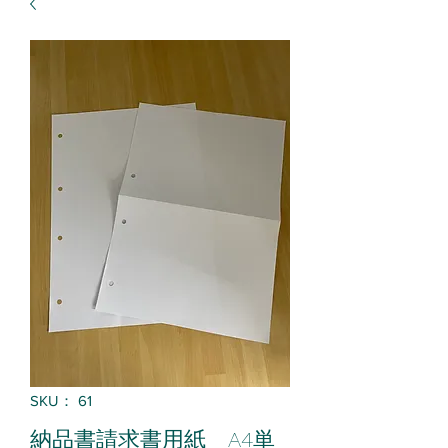
SKU： 61
納品書請求書用紙 A4単