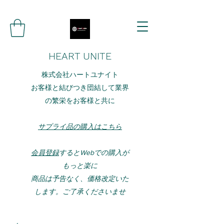
HEART UNITE
株式会社ハートユナイト
お客様と結びつき団結して業界
の繁栄をお客様と共に
サプライ品の購入はこちら
会員登録
するとWebでの購入が
もっと楽に
​​商品は予告なく、価格改定いた
します。ご了承くださいませ