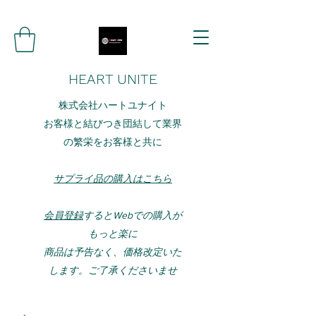
HEART UNITE
株式会社ハートユナイト
お客様と結びつき団結して業界
の繁栄をお客様と共に
サプライ品の購入はこちら
会員登録
するとWebでの購入が
もっと楽に
​​商品は予告なく、価格改定いた
します。ご了承くださいませ