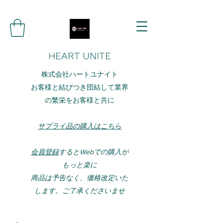
HEART UNITE
株式会社ハートユナイト
お客様と結びつき団結して業界
の繁栄をお客様と共に
サプライ品の購入はこちら
会員登録
するとWebでの購入が
もっと楽に
​​商品は予告なく、価格改定いた
します。ご了承くださいませ