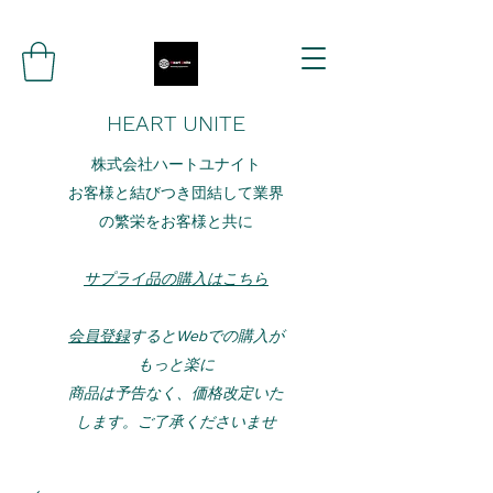
HEART UNITE
株式会社ハートユナイト
お客様と結びつき団結して業界
の繁栄をお客様と共に
サプライ品の購入はこちら
会員登録
するとWebでの購入が
もっと楽に
​​商品は予告なく、価格改定いた
します。ご了承くださいませ